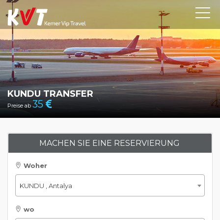
KUNDU TRANSFER
35
Preise ab
MACHEN SIE EINE RESERVIERUNG
Woher
KUNDU , Antalya
wo