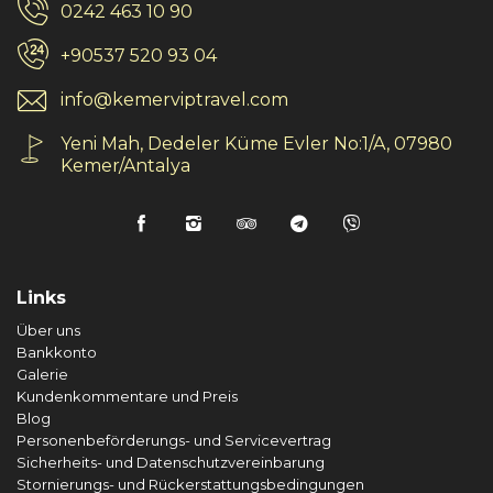
0242 463 10 90
+90537 520 93 04
info@kemerviptravel.com
Yeni Mah, Dedeler Küme Evler No:1/A, 07980
Kemer/Antalya
Links
Über uns
Bankkonto
Galerie
Kundenkommentare und Preis
Blog
Personenbeförderungs- und Servicevertrag
Sicherheits- und Datenschutzvereinbarung
Stornierungs- und Rückerstattungsbedingungen