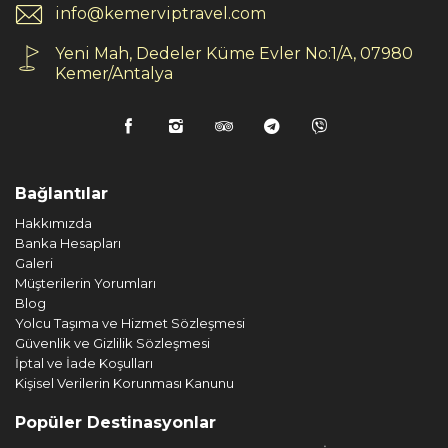
info@kemerviptravel.com
Yeni Mah, Dedeler Küme Evler No:1/A, 07980
Kemer/Antalya
Bağlantılar
Hakkımızda
Banka Hesapları
Galeri
Müşterilerin Yorumları
Blog
Yolcu Taşıma ve Hizmet Sözleşmesi
Güvenlik ve Gizlilik Sözleşmesi
İptal ve İade Koşulları
Kişisel Verilerin Korunması Kanunu
Popüler Destinasyonlar