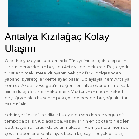
Antalya Kızılağaç Kolay
Ulaşım
Özellikle yaz ayları kapsamında, Türkiye’nin en çok talep alan
turizm merkezlerinin başında Antalya gelmektedir. Başta yerli
turistler olmak üzere, dünyanın pek çok farklı bölgesinden
yabancı ziyaretçiler kente ayak basar. Dolayısıyla, hem Antalya
hem de Akdeniz Bölgesi’nin diğer illeri, ülke ekonomisine katkı
için oldukça kritik bir noktadadır. Yaz turizminin en hareketli
geçtiği yer olan bu şehrin pek çok beldesi de, bu yoğunluktan
nasibini alır.
Şehrin yerli esnafı, özellikle bu aylarda son derece yoğun bir
tempoda çalışır. Kızılağaç da, yaz aylarının en çok tercih edilen
destinasyonları arasında bulunmaktadır. Hem yaz tatili hem de
çeşitli nedenlerle kente ayak basan kişi sayısı büyük bir artış