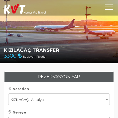
KIZILAĞAÇ TRANSFER
3300
Başlayan Fiyatlar
REZERVASYON YAP
Nereden
KIZILAĞAÇ , Antalya
Nereye